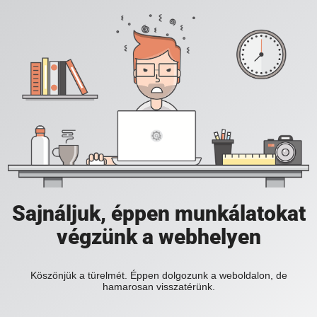
Sajnáljuk, éppen munkálatokat
végzünk a webhelyen
Köszönjük a türelmét. Éppen dolgozunk a weboldalon, de
hamarosan visszatérünk.