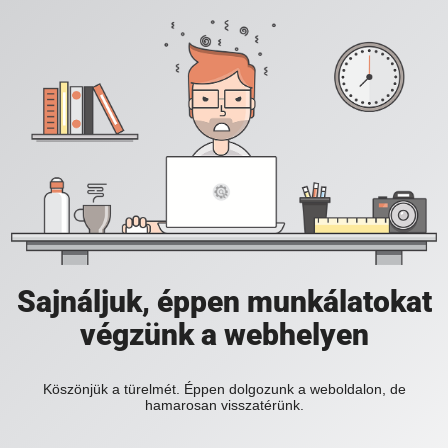
Sajnáljuk, éppen munkálatokat
végzünk a webhelyen
Köszönjük a türelmét. Éppen dolgozunk a weboldalon, de
hamarosan visszatérünk.