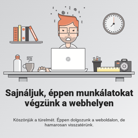
Sajnáljuk, éppen munkálatokat
végzünk a webhelyen
Köszönjük a türelmét. Éppen dolgozunk a weboldalon, de
hamarosan visszatérünk.