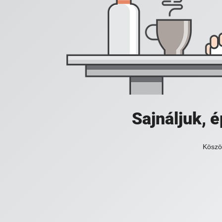
Sajnáljuk,
Köszö