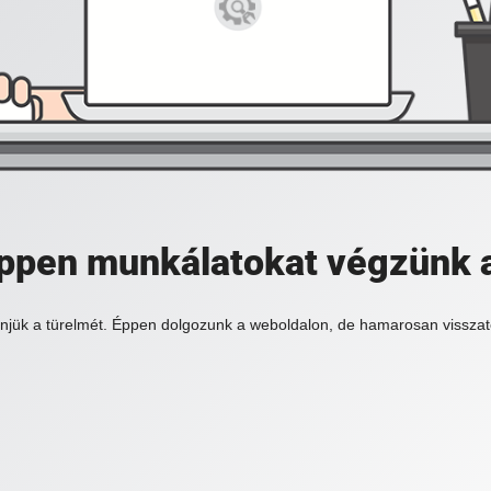
 éppen munkálatokat végzünk 
njük a türelmét. Éppen dolgozunk a weboldalon, de hamarosan visszat