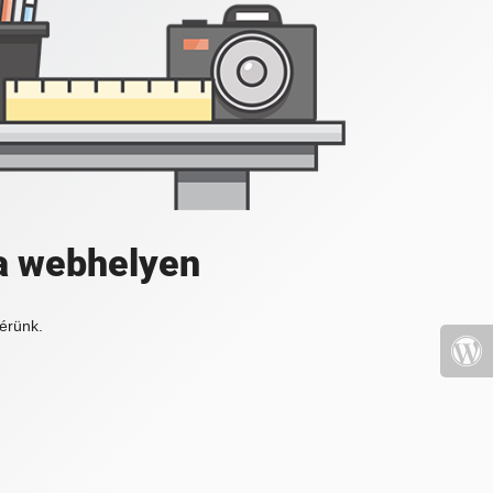
a webhelyen
érünk.