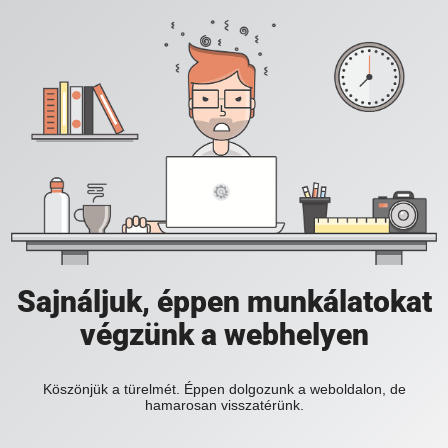
Sajnáljuk, éppen munkálatokat
végzünk a webhelyen
Köszönjük a türelmét. Éppen dolgozunk a weboldalon, de
hamarosan visszatérünk.