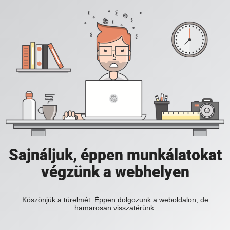
Sajnáljuk, éppen munkálatokat
végzünk a webhelyen
Köszönjük a türelmét. Éppen dolgozunk a weboldalon, de
hamarosan visszatérünk.